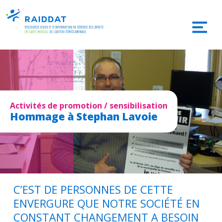
Activités de promotion / sensibilisation
Hommage à Stephan Lavoie
C’EST DE PERSONNES DE CETTE
ENVERGURE QUE NOTRE SOCIÉTÉ EN
CONSTANT CHANGEMENT A BESOIN