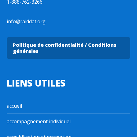
1-888-762-3266
info@raiddat.org
Politique de confidentialité / Conditions
générales
LIENS UTILES
accueil
accompagnement individuel