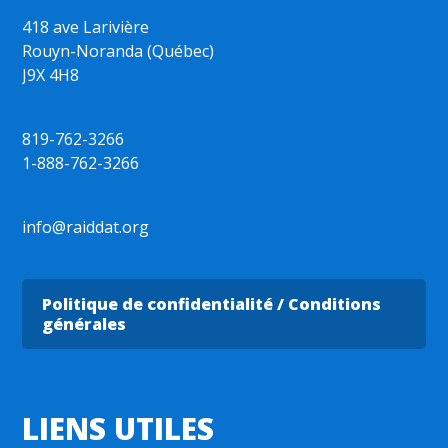
418 ave Larivière
Rouyn-Noranda (Québec)
J9X 4H8
819-762-3266
1-888-762-3266
info@raiddat.org
Politique de confidentialité / Conditions
générales
LIENS UTILES