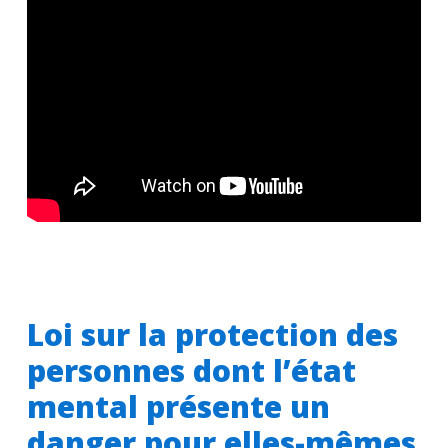
Loi sur la protection des
personnes dont l’état
mental présente un
danger pour elles-mêmes