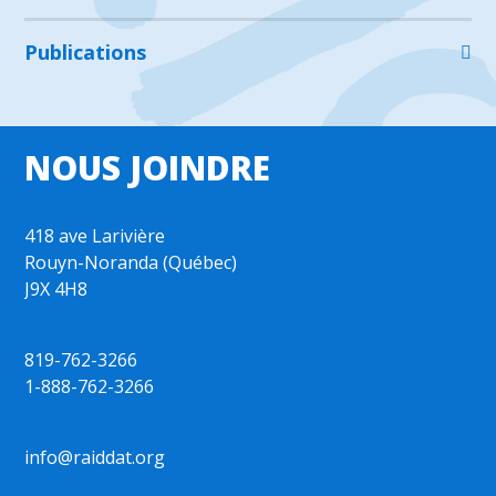
Publications
NOUS JOINDRE
418 ave Larivière
Rouyn-Noranda (Québec)
J9X 4H8
819-762-3266
1-888-762-3266
info@raiddat.org