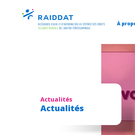
À prop
Actualités
Actualités