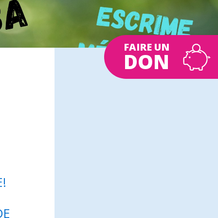
FAIRE UN
DON
!
DE